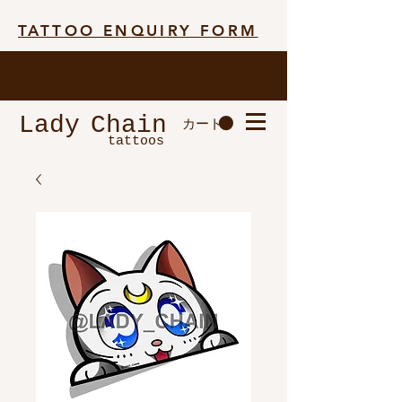
TATTOO ENQUIRY FORM
Lady
Chain
カート
tattoos