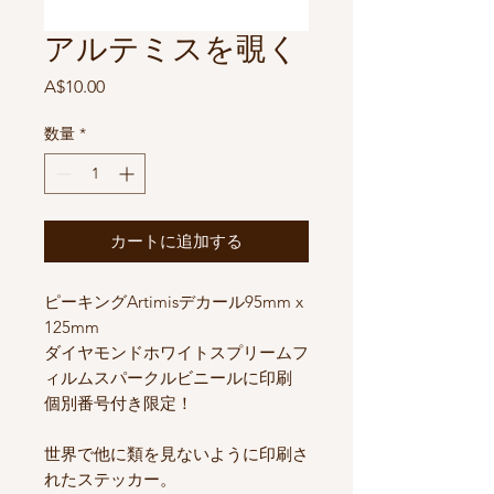
アルテミスを覗く
価
A$10.00
格
数量
*
カートに追加する
ピーキングArtimisデカール95mm x
125mm
ダイヤモンドホワイトスプリームフ
ィルムスパークルビニールに印刷
個別番号付き限定！
世界で他に類を見ないように印刷さ
れたステッカー。